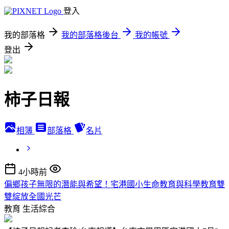
登入
我的部落格
我的部落格後台
我的帳號
登出
柿子日報
相簿
部落格
名片
4小時前
偏鄉孩子無限的潛能與希望！宅港國小生命教育與科學教育雙
雙綻放全國光芒
教育
生活綜合