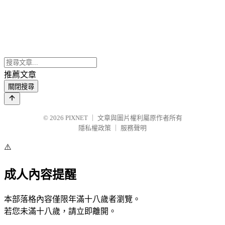
推薦文章
關閉搜尋
© 2026
PIXNET
｜
文章與圖片權利屬原作者所有
隱私權政策
｜
服務聲明
⚠️
成人內容提醒
本部落格內容僅限年滿十八歲者瀏覽。
若您未滿十八歲，請立即離開。