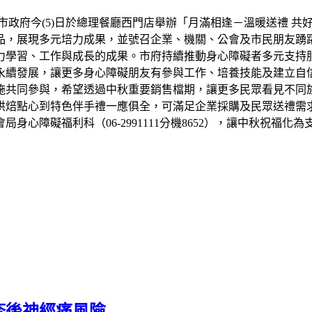
市政府今(5)日於總理餐廳西門店舉辦「月滿相逢－溫暖送禮 共
品，展現多元培力成果，並號召企業、機關、公會及市民朋友踴
力學習、工作與成長的成果。市府持續推動身心障礙者多元支持
永續發展，讓更多身心障礙朋友有參與工作、培養技能及建立自信
設施共同參與，希望透過中秋重要銷售檔期，讓更多民眾看見不同
烘焙點心到特色伴手禮一應俱全，可滿足企業採購及民眾送禮需
心障礙福利科（06-2991111分機8652），讓中秋祝福化
疹後神經痛風險