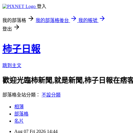
登入
我的部落格
我的部落格後台
我的帳號
登出
柿子日報
跳到主文
歡迎光臨柿新聞,就是新聞,柿子日報在痞
部落格全站分類：
不設分類
相簿
部落格
名片
Aug
07
Fri
2026
14:44