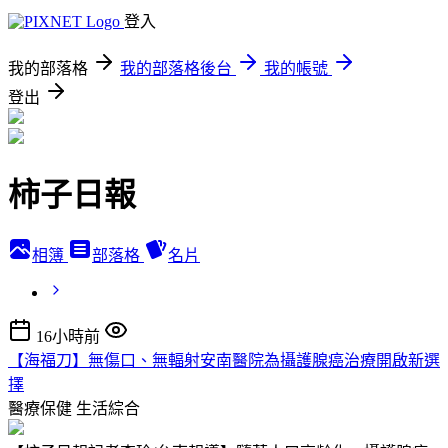
登入
我的部落格
我的部落格後台
我的帳號
登出
柿子日報
相簿
部落格
名片
16小時前
【海福刀】無傷口、無輻射安南醫院為攝護腺癌治療開啟新選
擇
醫療保健
生活綜合