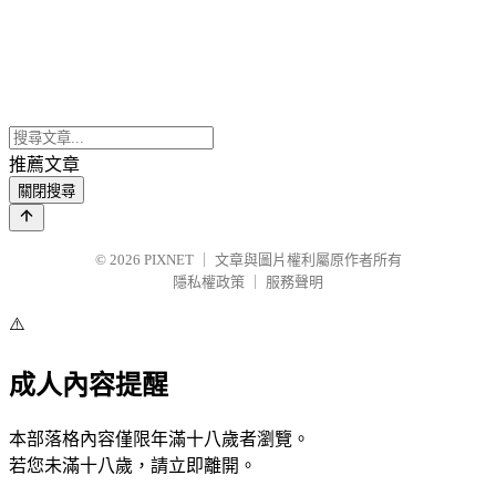
推薦文章
關閉搜尋
© 2026
PIXNET
｜
文章與圖片權利屬原作者所有
隱私權政策
｜
服務聲明
⚠️
成人內容提醒
本部落格內容僅限年滿十八歲者瀏覽。
若您未滿十八歲，請立即離開。