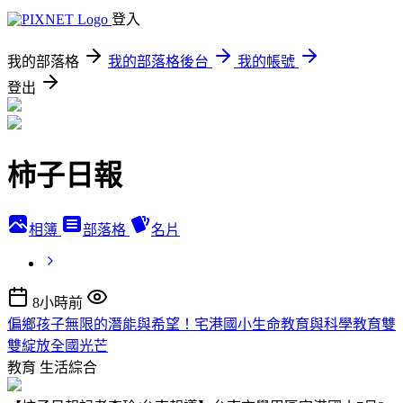
登入
我的部落格
我的部落格後台
我的帳號
登出
柿子日報
相簿
部落格
名片
8小時前
偏鄉孩子無限的潛能與希望！宅港國小生命教育與科學教育雙
雙綻放全國光芒
教育
生活綜合