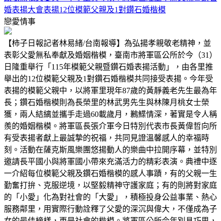
婚表揚大會表揚12位模範父親及1對鑽石婚楷模
戀愛情事
【柿子日報記者林易緒/台南報導】為弘揚孝親敬老精神，並
表彰父愛無私奉獻及婚姻楷模，臺南市將軍區公所於今（31）
日隆重舉行「115年模範父親暨鑽石婚表揚活動」，由各里推
舉出的12位模範父親及1對鑽石婚楷模共同接受表揚。今年受
表揚的模範父親中，以將軍里現年87歲的黃靜義老先生最為年
長；鑽石婚楷模則為長榮里的林武男先生與林陳月桃女士榮
獲，兩人結縭並攜手走過60載歲月，鶼鰈情深，著實是令人稱
羨的婚姻楷模。將軍區長張介軍今日特別代表市長黃偉哲向所
有受表揚者獻上最誠摯的祝福，共同見證溫馨感人的幸福時
刻。活動在薩克斯風樂團悠揚動人的樂曲中拉開序幕，並特別
邀請長平國小與將軍國小帶來充滿活力的精彩表演。典禮中逐
一介紹每位模範父親及鑽石婚楷模的感人事蹟，有的父親一生
勤奮打拚、克服逆境，以堅毅精神守護家庭；有的則將對家庭
的「小愛」化為對社會的「大愛」，積極投身公益事業、熱心
服務鄰里，用實際行動詮釋了父愛的深沉與偉大，不僅成為子
女的最佳榜樣，更是社會的楷模。將軍區公所今年別具巧思，