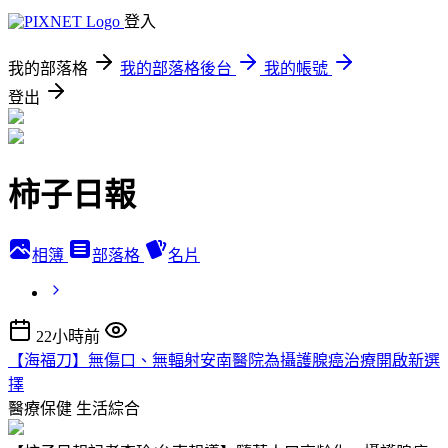
登入
我的部落格
我的部落格後台
我的帳號
登出
柿子日報
相簿
部落格
名片
22小時前
【海福刀】無傷口、無輻射安南醫院為攝護腺癌治療開啟新選
擇
醫療保健
生活綜合