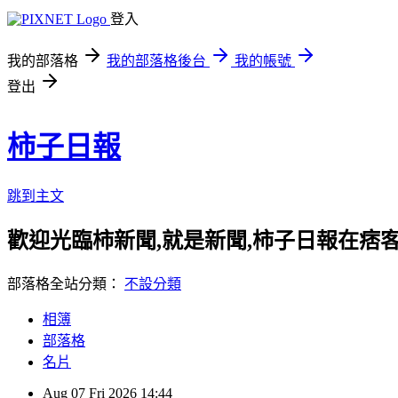
登入
我的部落格
我的部落格後台
我的帳號
登出
柿子日報
跳到主文
歡迎光臨柿新聞,就是新聞,柿子日報在痞
部落格全站分類：
不設分類
相簿
部落格
名片
Aug
07
Fri
2026
14:44