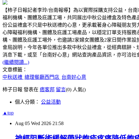
【柿子日報記者李玲/台南報導】為以實際採購支持公益，台南
福利機構、團體及庇護工場，共同展出中秋公益禮盒及特色產
份公益禮盒不只是中秋送禮的心意，更承載著身心障礙朋友努
心障礙福利機構、團體及庇護工場產品，以穩定訂單支持服務
構、團體及庇護工場外，也邀請2家婦女團體及2家日間作業
會局說明，今年各單位推出多款中秋公益禮盒，從經典糕餅、
消息下載，或至「台南好心意」網站查詢產品資訊，亦可洽社會局身
(繼續閱讀...)
文章標籤：
中秋送禮
總理餐廳西門店
台南好心意
柿子日報 發表在
痞客邦
留言
(0)
人氣(
)
個人分類：
公益活動
▲top
Aug
05
Wed
2026
21:58
神經阻斷術緩解帶狀皰疹疼痛降低皰