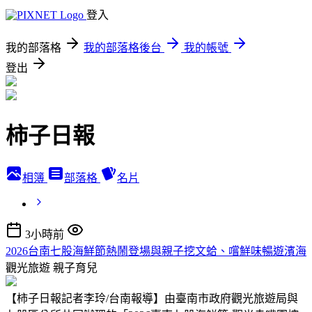
登入
我的部落格
我的部落格後台
我的帳號
登出
柿子日報
相簿
部落格
名片
3小時前
2026台南七股海鮮節熱鬧登場與親子挖文蛤、嚐鮮味暢遊濱海
觀光旅遊
親子育兒
【柿子日報記者李玲/台南報導】由臺南市政府觀光旅遊局與