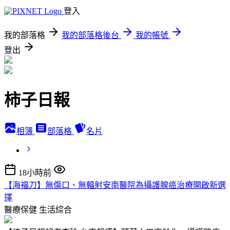
登入
我的部落格
我的部落格後台
我的帳號
登出
柿子日報
相簿
部落格
名片
18小時前
【海福刀】無傷口、無輻射安南醫院為攝護腺癌治療開啟新選
擇
醫療保健
生活綜合