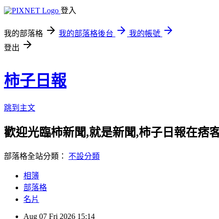
登入
我的部落格
我的部落格後台
我的帳號
登出
柿子日報
跳到主文
歡迎光臨柿新聞,就是新聞,柿子日報在痞
部落格全站分類：
不設分類
相簿
部落格
名片
Aug
07
Fri
2026
15:14