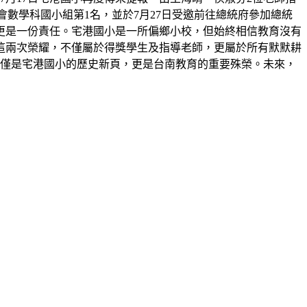
展覽會數學科國小組第1名，並於7月27日受邀前往總統府參加總統
更是一份責任。宅港國小是一所偏鄉小校，但始終相信教育沒有
這兩次榮耀，不僅屬於得獎學生及指導老師，更屬於所有默默耕
不僅是宅港國小的歷史新頁，更是台南教育的重要殊榮。未來，