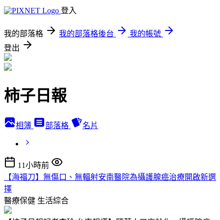
登入
我的部落格
我的部落格後台
我的帳號
登出
柿子日報
相簿
部落格
名片
11小時前
【海福刀】無傷口、無輻射安南醫院為攝護腺癌治療開啟新選
擇
醫療保健
生活綜合