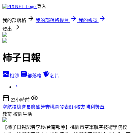
登入
我的部落格
我的部落格後台
我的帳號
登出
柿子日報
相簿
部落格
名片
23小時前
空航技總會長廖盛芳奔桃園發表814校友勝利獎章
教育
校園生活
【柿子日報記者李玲/台南報導】桃園市空軍航空技術學院校