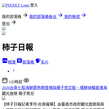
登入
我的部落格
我的部落格後台
我的帳號
登出
柿子日報
相簿
部落格
名片
1小時前
2026台南七股海鮮節熱鬧登場與親子挖文蛤、嚐鮮味暢遊濱海
觀光旅遊
親子育兒
【柿子日報記者李玲/台南報導】由臺南市政府觀光旅遊局與