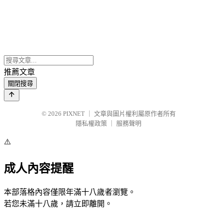
推薦文章
關閉搜尋
© 2026
PIXNET
｜
文章與圖片權利屬原作者所有
隱私權政策
｜
服務聲明
⚠️
成人內容提醒
本部落格內容僅限年滿十八歲者瀏覽。
若您未滿十八歲，請立即離開。