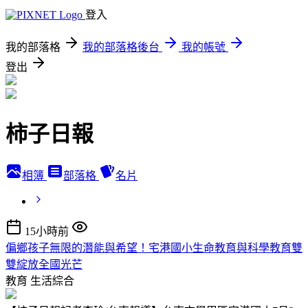
登入
我的部落格
我的部落格後台
我的帳號
登出
柿子日報
相簿
部落格
名片
15小時前
偏鄉孩子無限的潛能與希望！宅港國小生命教育與科學教育雙
雙綻放全國光芒
教育
生活綜合