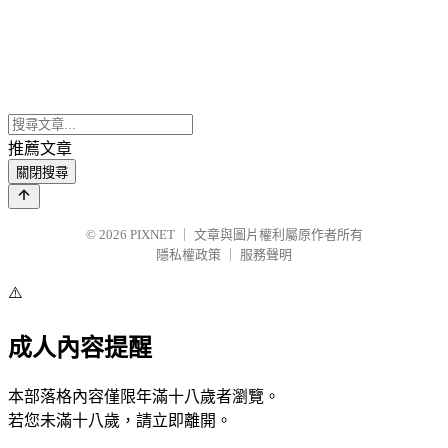
推薦文章
關閉搜尋
© 2026
PIXNET
｜
文章與圖片權利屬原作者所有
隱私權政策
｜
服務聲明
⚠️
成人內容提醒
本部落格內容僅限年滿十八歲者瀏覽。
若您未滿十八歲，請立即離開。