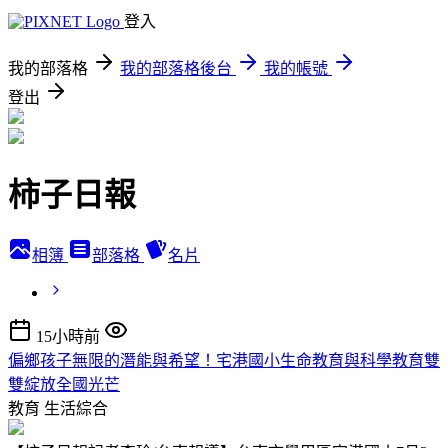
登入
我的部落格
我的部落格後台
我的帳號
登出
柿子日報
相簿
部落格
名片
15小時前
偏鄉孩子無限的潛能與希望！宅港國小生命教育與科學教育雙
雙綻放全國光芒
教育
生活綜合