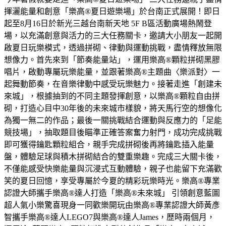
揮灑能量和創意「樂高®夏日遊樂場」於台南正式展開！即日
起至8月16日於新光三越台南新天地 5F B區活動廣場熱鬧登
場，以充滿創意與活力的三大任務關卡，邀請大小朋友一起開
啟夏日玩樂模式，透過拼砌、律動與運動挑戰，盡情釋放無限
想像力。首先來到「節奏能量站」，運用樂高®顆粒拼砌黑膠
唱片，啟動專屬玩樂能量，並跟著樂高®主題曲〈樂派對〉一
起舞動節奏，在音樂律動中感受玩樂魅力。接著走進「創建未
來城」，根據抽到的不同主題發揮創意，以樂高®顆粒自由拼
砌，打造心目中30年後的未來城市樣貌，將天馬行空的想像化
為獨一無二的作品；最後一關挑戰結合運動與反應力的「足能
競技場」，抽取題目後瞄準正確答案奮力射門，成功完成挑戰
即可獲得鑰匙顆粒組合，親手完成拼砌後再將鑰匙插入能量
盤，體驗足球與積木拼砌結合的雙重樂趣。完成三大關卡後，
不僅能感受快樂能量與沉浸式互動體驗，親子也能留下充滿歡
笑的夏日回憶，享受專屬於今夏的精彩玩樂時光。樂高®專業
認證大師攜手樂高®達人打造「樂高®未來城」 引領創意藍圖
超人氣小樂驚喜現身一同歡樂開玩由樂高®專業認證大師黃彥
智攜手樂高®達人LEGO7與樂高®達人James，歷時兩個月，