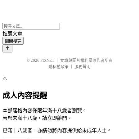
推薦文章
關閉搜尋
© 2026
PIXNET
｜
文章與圖片權利屬原作者所有
隱私權政策
｜
服務聲明
⚠️
成人內容提醒
本部落格內容僅限年滿十八歲者瀏覽。
若您未滿十八歲，請立即離開。
已滿十八歲者，亦請勿將內容提供給未成年人士。