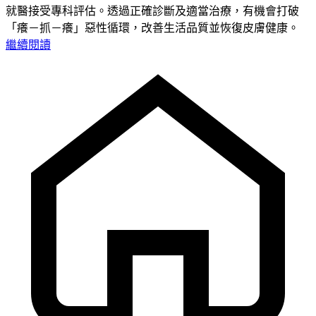
就醫接受專科評估。透過正確診斷及適當治療，有機會打破
「癢－抓－癢」惡性循環，改善生活品質並恢復皮膚健康。
繼續閱讀