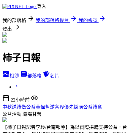
登入
我的部落格
我的部落格後台
我的帳號
登出
柿子日報
相簿
部落格
名片
22小時前
中秋送禮做公益黃偉哲邀各界優先採購公益禮盒
公益活動
職場甘苦
【柿子日報記者李玲/台南報導】為以實際採購支持公益，台