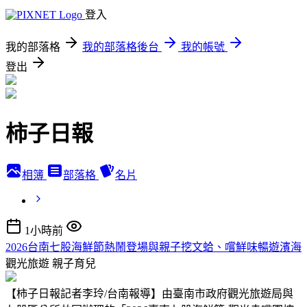
登入
我的部落格
我的部落格後台
我的帳號
登出
柿子日報
相簿
部落格
名片
1小時前
2026台南七股海鮮節熱鬧登場與親子挖文蛤、嚐鮮味暢遊濱海
觀光旅遊
親子育兒
【柿子日報記者李玲/台南報導】由臺南市政府觀光旅遊局與