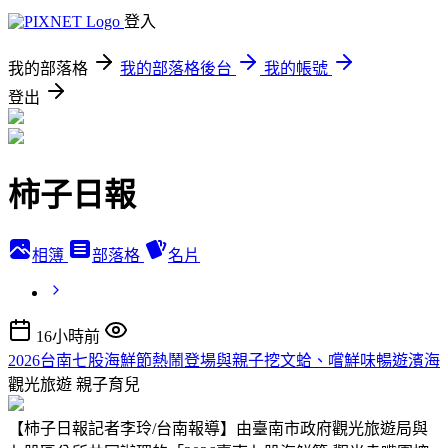
登入
我的部落格
我的部落格後台
我的帳號
登出
柿子日報
相簿
部落格
名片
16小時前
2026台南七股海鮮節熱鬧登場與親子挖文蛤、嚐鮮味暢遊濱海
觀光旅遊
親子育兒
【柿子日報記者李玲/台南報導】由臺南市政府觀光旅遊局與