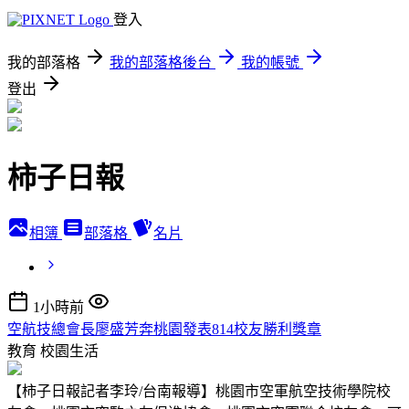
登入
我的部落格
我的部落格後台
我的帳號
登出
柿子日報
相簿
部落格
名片
1小時前
空航技總會長廖盛芳奔桃園發表814校友勝利獎章
教育
校園生活
【柿子日報記者李玲/台南報導】桃園市空軍航空技術學院校