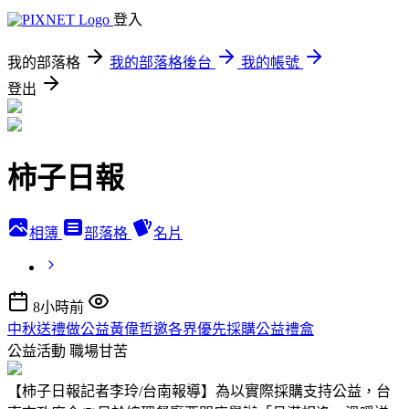
登入
我的部落格
我的部落格後台
我的帳號
登出
柿子日報
相簿
部落格
名片
8小時前
中秋送禮做公益黃偉哲邀各界優先採購公益禮盒
公益活動
職場甘苦
【柿子日報記者李玲/台南報導】為以實際採購支持公益，台