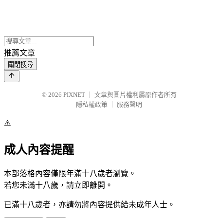
推薦文章
關閉搜尋
© 2026
PIXNET
｜
文章與圖片權利屬原作者所有
隱私權政策
｜
服務聲明
⚠️
成人內容提醒
本部落格內容僅限年滿十八歲者瀏覽。
若您未滿十八歲，請立即離開。
已滿十八歲者，亦請勿將內容提供給未成年人士。