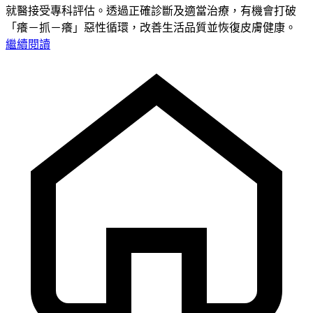
就醫接受專科評估。透過正確診斷及適當治療，有機會打破
「癢－抓－癢」惡性循環，改善生活品質並恢復皮膚健康。
繼續閱讀