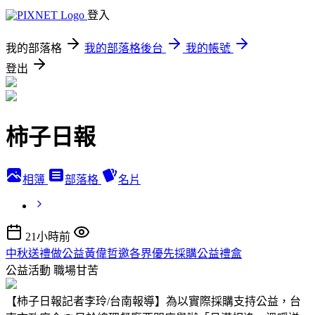
登入
我的部落格
我的部落格後台
我的帳號
登出
柿子日報
相簿
部落格
名片
21小時前
中秋送禮做公益黃偉哲邀各界優先採購公益禮盒
公益活動
職場甘苦
【柿子日報記者李玲/台南報導】為以實際採購支持公益，台