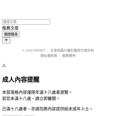
推薦文章
關閉搜尋
© 2026
PIXNET
｜
文章與圖片權利屬原作者所有
隱私權政策
｜
服務聲明
⚠️
成人內容提醒
本部落格內容僅限年滿十八歲者瀏覽。
若您未滿十八歲，請立即離開。
已滿十八歲者，亦請勿將內容提供給未成年人士。