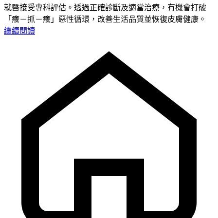
就醫接受專科評估。透過正確診斷及適當治療，有機會打破
「癢－抓－癢」惡性循環，改善生活品質並恢復皮膚健康。
繼續閱讀