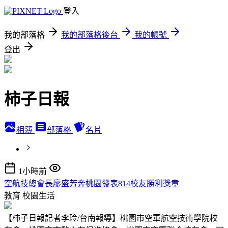
登入
我的部落格
我的部落格後台
我的帳號
登出
柿子日報
相簿
部落格
名片
1小時前
空航技總會長廖盛芳奔桃園發表814校友勝利獎章
教育
校園生活
【柿子日報記者李玲/台南報導】桃園市空軍航空技術學院校