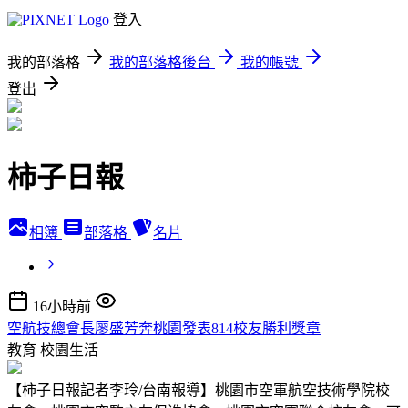
登入
我的部落格
我的部落格後台
我的帳號
登出
柿子日報
相簿
部落格
名片
16小時前
空航技總會長廖盛芳奔桃園發表814校友勝利獎章
教育
校園生活
【柿子日報記者李玲/台南報導】桃園市空軍航空技術學院校