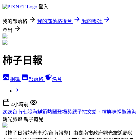
登入
我的部落格
我的部落格後台
我的帳號
登出
柿子日報
相簿
部落格
名片
4小時前
2026台南七股海鮮節熱鬧登場與親子挖文蛤、嚐鮮味暢遊濱海
觀光旅遊
親子育兒
【柿子日報記者李玲/台南報導】由臺南市政府觀光旅遊局與