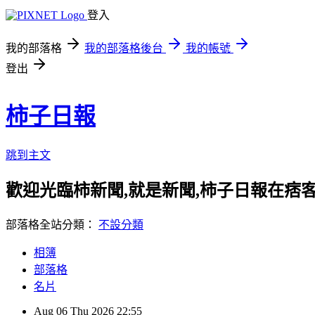
登入
我的部落格
我的部落格後台
我的帳號
登出
柿子日報
跳到主文
歡迎光臨柿新聞,就是新聞,柿子日報在痞
部落格全站分類：
不設分類
相簿
部落格
名片
Aug
06
Thu
2026
22:55