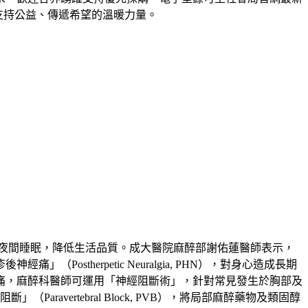
為支持公益、傳遞希望的溫暖力量。
夜間睡眠，降低生活品質。成大醫院麻醉部謝佑蓮醫師表示，
therpetic Neuralgia, PHN），對身心造成長期
痛，麻醉科醫師可運用「神經阻斷術」，針對常見發生於胸部及
」（Paravertebral Block, PVB），將局部麻醉藥物及類固醇