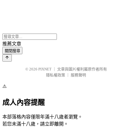
推薦文章
關閉搜尋
© 2026
PIXNET
｜
文章與圖片權利屬原作者所有
隱私權政策
｜
服務聲明
⚠️
成人內容提醒
本部落格內容僅限年滿十八歲者瀏覽。
若您未滿十八歲，請立即離開。