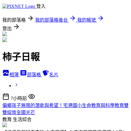
登入
我的部落格
我的部落格後台
我的帳號
登出
柿子日報
相簿
部落格
名片
7小時前
偏鄉孩子無限的潛能與希望！宅港國小生命教育與科學教育雙
雙綻放全國光芒
教育
生活綜合