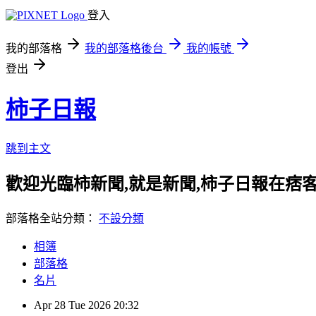
登入
我的部落格
我的部落格後台
我的帳號
登出
柿子日報
跳到主文
歡迎光臨柿新聞,就是新聞,柿子日報在痞
部落格全站分類：
不設分類
相簿
部落格
名片
Apr
28
Tue
2026
20:32