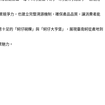
產業競爭力，也建立完整溯源機制，確保產品品質，讓消費者能
意十足的「蚵仔碗粿」與「蚵仔大亨堡」，展現臺南蚵從產地到
業魅力。