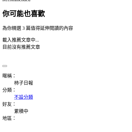
你可能也喜歡
為你精選 3 篇值得延伸閱讀的內容
載入推薦文章中...
目前沒有推薦文章
暱稱：
柿子日報
分類：
不設分類
好友：
累積中
地區：