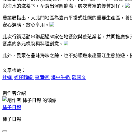
與海水的滋養下，孕育出渾圓飽滿、層次豐富的優質蚵仔。
農業局指出，大北門地區為臺南平掛式牡蠣的重要生產區，養殖
安心選購、放心享用。
此次行銷活動串聯超過50家在地餐飲與養殖業者，共同推廣
餐桌的多元樣貌與料理創意。
此外，民眾在品味海味之餘，也不妨順遊來趟臺江生態旅遊，
文章標籤：
牡蠣
蚵仔麵線
臺南蚵
海中牛奶
郭國文
創作者介紹
柿子日報
柿子日報