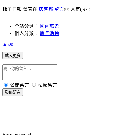
柿子日報 發表在
痞客邦
留言
(0)
人氣(
97
)
全站分類：
國內旅遊
個人分類：
農業活動
▲top
載入更多
公開留言
私密留言
發佈留言
Recommended