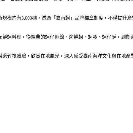
規模約有3,000棚，透過「臺南蚵」品牌標章制度，不僅提升
多元鮮蚵料理，從經典的蚵仔麵線、烤鮮蚵、蚵嗲、蚵仔酥，到創
搭乘竹筏體驗，欣賞在地風光，深入感受臺南海洋文化與在地產