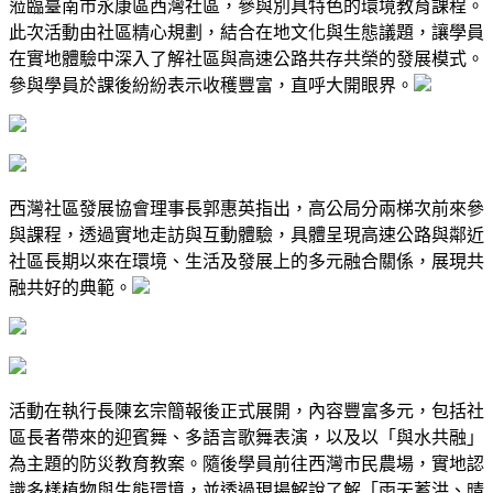
蒞臨臺南市永康區西灣社區，參與別具特色的環境教育課程。
此次活動由社區精心規劃，結合在地文化與生態議題，讓學員
在實地體驗中深入了解社區與高速公路共存共榮的發展模式。
參與學員於課後紛紛表示收穫豐富，直呼大開眼界。
西灣社區發展協會理事長郭惠英指出，高公局分兩梯次前來參
與課程，透過實地走訪與互動體驗，具體呈現高速公路與鄰近
社區長期以來在環境、生活及發展上的多元融合關係，展現共
融共好的典範。
活動在執行長陳玄宗簡報後正式展開，內容豐富多元，包括社
區長者帶來的迎賓舞、多語言歌舞表演，以及以「與水共融」
為主題的防災教育教案。隨後學員前往西灣市民農場，實地認
識多樣植物與生態環境，並透過現場解說了解「雨天蓄洪、晴