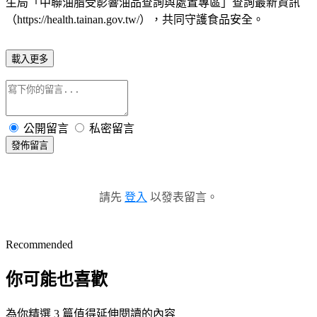
生局「中聯油脂受影響油品查詢與處置專區」查詢最新資訊
（https://health.tainan.gov.tw/），共同守護食品安全。
載入更多
公開留言
私密留言
發佈留言
請先
登入
以發表留言。
Recommended
你可能也喜歡
為你精選 3 篇值得延伸閱讀的內容