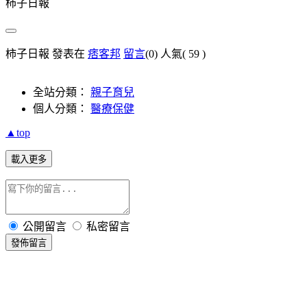
柿子日報
柿子日報 發表在
痞客邦
留言
(0)
人氣(
59
)
全站分類：
親子育兒
個人分類：
醫療保健
▲top
載入更多
公開留言
私密留言
發佈留言