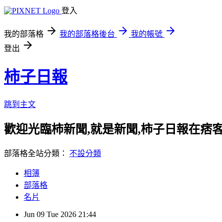
登入
我的部落格
我的部落格後台
我的帳號
登出
柿子日報
跳到主文
歡迎光臨柿新聞,就是新聞,柿子日報在痞
部落格全站分類：
不設分類
相簿
部落格
名片
Jun
09
Tue
2026
21:44