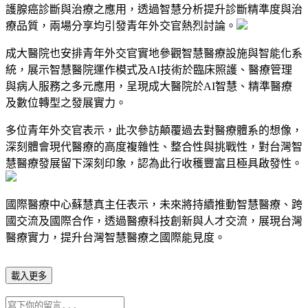
護腺癌診斷與治療之應用，透過智慧分析提升診斷精準度與治
療品質，兩場分享均引發青年外交官熱烈討論。
成大醫院也安排青年外交官實地參觀智慧醫療設施與智能化系
統，展示智慧醫院運作模式及AI技術於臨床照護、醫療管理
與病人服務之多元應用，呈現成大醫院於AI智慧、精準醫療
及數位轉型之發展實力。
多位青年外交官表示，此次參訪顛覆過去對醫療體系的想像，
深刻體會現代醫療的高度複雜性、整合性與挑戰性，對台灣智
慧醫療發展留下深刻印象，認為此行收穫豐富且極具啟發性。
國際醫療中心蘇慧真主任表示，未來將持續推動智慧醫療、跨
國交流及國際合作，透過醫療科技創新與人才交流，展現台灣
醫療實力，提升台灣智慧醫療之國際能見度。
載入更多