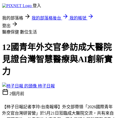
登入
我的部落格
我的部落格後台
我的帳號
登出
醫療保健
數位生活
12國青年外交官參訪成大醫院
見證台灣智慧醫療與AI創新實
力
柿子日報
2個月前
【柿子日報記者李玲/台南報導】外交部帶領「2026國際青年
外交官台灣研習營」於5月21日蒞臨成大醫院交流，共有來自