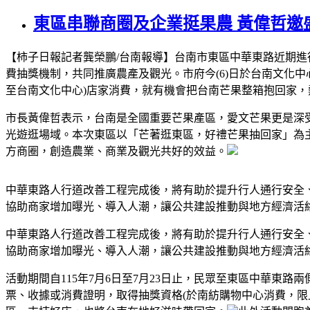
東區串聯商圈及企業挺果農 黃偉哲邀
【柿子日報記者龔榮鵬/台南報導】台南市東區中華東路近期
費抽獎機制，共同推廣農產及觀光。市府今(6)日於台南文化中
至台南文化中心)店家消費，就有機會把台南芒果整箱抱回家
市長黃偉哲表示，台南是全國重要芒果產區，愛文芒果更是深
光遊逛場域。本次東區以「芒著逛東區，好禮芒果抽回家」為
方商圈，創造農業、商業及觀光共好的效益。
中華東路人行道改善工程完成後，將有助於提升行人通行安全
協助商家增加曝光、導入人潮，讓公共建設推動與地方經濟活
中華東路人行道改善工程完成後，將有助於提升行人通行安全
協助商家增加曝光、導入人潮，讓公共建設推動與地方經濟活
活動期間自115年7月6日至7月23日止，民眾至東區中華東路兩
票、收據或消費證明，取得抽獎資格(於南紡購物中心消費，限