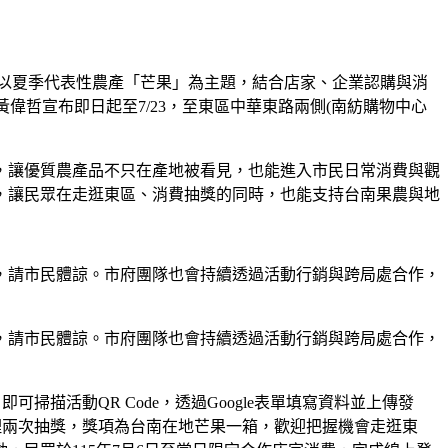
以夏季代表性農產「芒果」為主題，結合店家、企業認購與消
偉哲宣布即日起至7/23，至東區中華東路兩側(南紡購物中心
，讓優質農產品不只在產地被看見，也能進入市民日常消費與觀
，讓民眾在走逛東區、消費抽獎的同時，也能支持台南果農與地
，請市民體諒。市府團隊也會持續透過活動行銷與跨局處合作，
，請市民體諒。市府團隊也會持續透過活動行銷與跨局處合作，
掃描活動QR Code，透過Google表單填寫資料並上傳發
辦理兩次抽獎，獎項為台南在地芒果一箱，歡迎把握機會走逛東