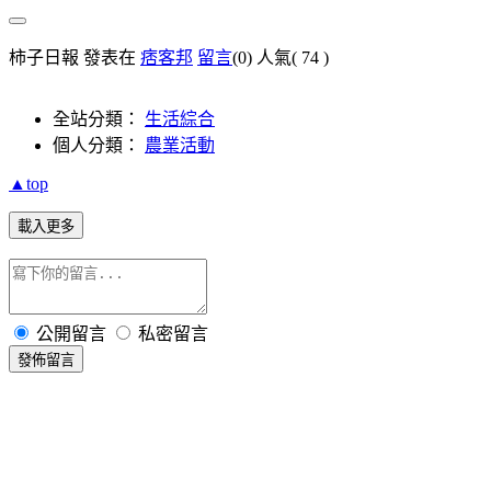
柿子日報 發表在
痞客邦
留言
(0)
人氣(
74
)
全站分類：
生活綜合
個人分類：
農業活動
▲top
載入更多
公開留言
私密留言
發佈留言