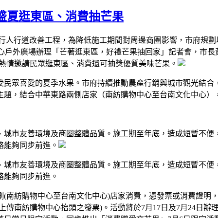
盛夏逛東區、消費抽芒果
進行人行道改善工程，為降低施工期間對周邊商圈影響，市府規劃
心戶外廣場辦理「芒著逛東區，好禮芒果抽回家」記者會，市長黃
，熱情邀請民眾逛東區、消費還可抽獎優質美味芒果。
受民眾喜愛的夏季水果。市府持續推動農產行銷與城市觀光結合
主題，結合中華東路兩側店家（南紡購物中心至台南文化中心）
、城市友善環境及商圈整體品質。施工期至年底，造成短暫不便
絡能夠同步前進。
、城市友善環境及商圈整體品質。施工期至年底，造成短暫不便
絡能夠同步前進。
側(南紡購物中心至台南文化中心)店家消費，憑發票或消費證明，即可
上傳南紡購物中心抬頭之發票)。活動將於7月17日及7月24日