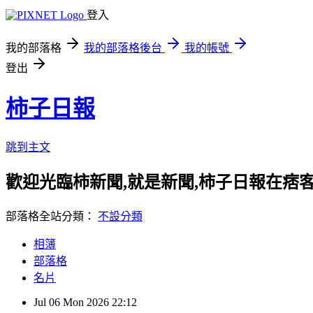
登入
我的部落格
我的部落格後台
我的帳號
登出
柿子日報
跳到主文
歡迎光臨柿新聞,就是新聞,柿子日報在痞
部落格全站分類：
不設分類
相簿
部落格
名片
Jul
06
Mon
2026
22:12