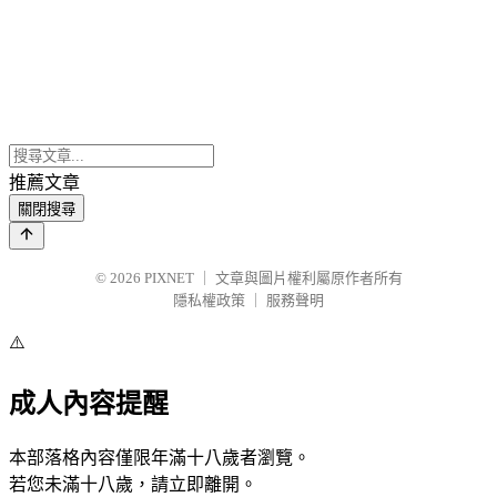
推薦文章
關閉搜尋
© 2026
PIXNET
｜
文章與圖片權利屬原作者所有
隱私權政策
｜
服務聲明
⚠️
成人內容提醒
本部落格內容僅限年滿十八歲者瀏覽。
若您未滿十八歲，請立即離開。