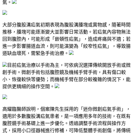
氣。
大部分腹股溝疝氣初期表現為腹股溝腫塊或異物感，隨著時間
推移，腫塊可能逐漸變大並影響日常活動。若疝氣內容物無法
回到腹腔內，可能形成「嵌頓性疝氣」，造成疼痛與不適；若
進一步影響腸道血流，則可能演變為「絞窄性疝氣」，導致腸
道缺血壞死，需緊急手術治療。
目前疝氣治療以手術為主，可依病況選擇傳統開放手術或微
創手術。微創手術包括腹腔鏡及機械手臂手術，具有傷口較
小、恢復較快等優勢；而機械手臂在部分較複雜的情況下，能
提供更精細的操作空間。
高耀臨醫師說明，個案陳先生採用的「迷你微創疝氣手術」，
適用於多數腹股溝疝氣患者，是一項應用多年的技術，在既有
腹腔鏡手術基礎上進一步優化。透過調整手術流程與操作方
式，採用小口徑器械進行修補，可降低整體手術創傷，將傳統