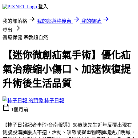
登入
我的部落格
我的部落格後台
我的帳號
登出
醫療保健
宗教超自然
【迷你微創疝氣手術】優化疝
氣治療縮小傷口、加速恢復提
升術後生活品質
柿子日報
1個月前
【柿子日報記者李玲/台南報導】58歲陳先生近年反覆出現右
側腹股溝腫脹與不適，活動、咳嗽或提重物時腫塊更加明顯，