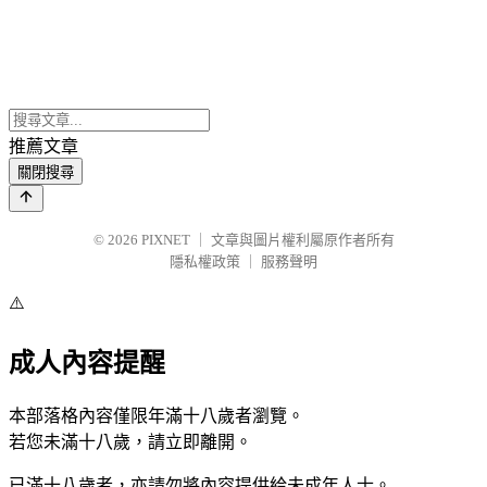
推薦文章
關閉搜尋
© 2026
PIXNET
｜
文章與圖片權利屬原作者所有
隱私權政策
｜
服務聲明
⚠️
成人內容提醒
本部落格內容僅限年滿十八歲者瀏覽。
若您未滿十八歲，請立即離開。
已滿十八歲者，亦請勿將內容提供給未成年人士。