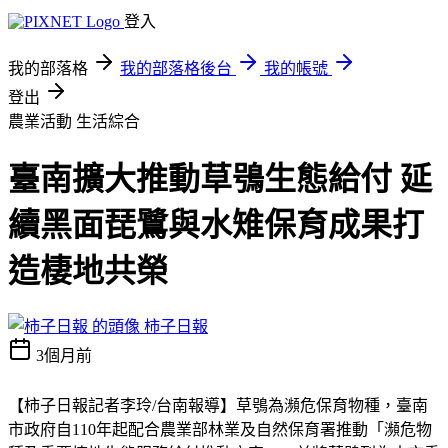
登入
我的部落格
我的部落格後台
我的帳號
登出
農業活動
生活綜合
臺南擴大推動草鴞生態給付 延
續黑面琵鷺與水雉保育成果打
造棲地共榮
柿子日報
3個月前
【柿子日報記者李玲/台南報導】草鴞為瀕危保育物種，臺南
市政府自110年起配合農業部林業及自然保育署推動「瀕危物