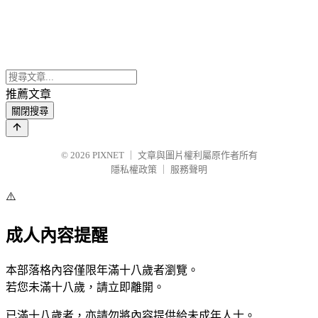
推薦文章
關閉搜尋
© 2026
PIXNET
｜
文章與圖片權利屬原作者所有
隱私權政策
｜
服務聲明
⚠️
成人內容提醒
本部落格內容僅限年滿十八歲者瀏覽。
若您未滿十八歲，請立即離開。
已滿十八歲者，亦請勿將內容提供給未成年人士。