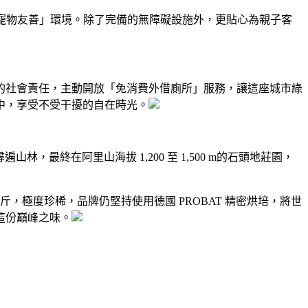
與寵物友善」環境。除了完備的無障礙設施外，更貼心為親子客
的社會責任，主動開放「免消費外借廁所」服務，讓這座城市綠
中，享受不受干擾的自在時光。
山林，最終在阿里山海拔 1,200 至 1,500 m的石頭地莊園，
斤，極度珍稀，品牌仍堅持使用德國 PROBAT 精密烘培，將世
味這份巔峰之味。