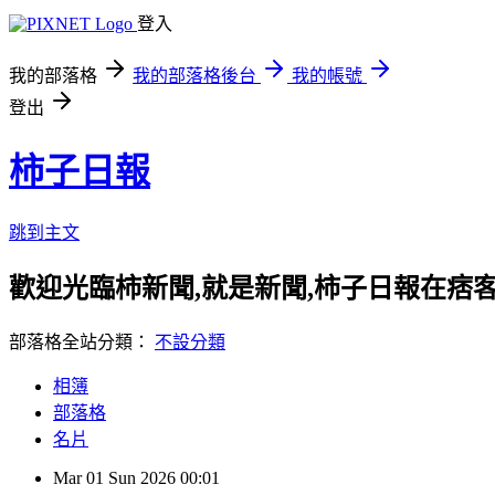
登入
我的部落格
我的部落格後台
我的帳號
登出
柿子日報
跳到主文
歡迎光臨柿新聞,就是新聞,柿子日報在痞
部落格全站分類：
不設分類
相簿
部落格
名片
Mar
01
Sun
2026
00:01