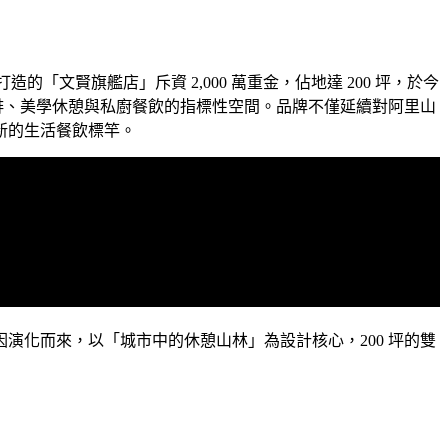
的「文賢旗艦店」斥資 2,000 萬重金，佔地達 200 坪，於今
啡、美學休憩與私廚餐飲的指標性空間。品牌不僅延續對阿里山
新的生活餐飲標竿。
演化而來，以「城市中的休憩山林」為設計核心，200 坪的雙