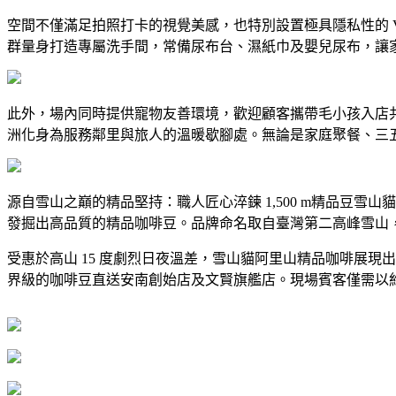
空間不僅滿足拍照打卡的視覺美感，也特別設置極具隱私性的 
群量身打造專屬洗手間，常備尿布台、濕紙巾及嬰兒尿布，讓
此外，場內同時提供寵物友善環境，歡迎顧客攜帶毛小孩入店
洲化身為服務鄰里與旅人的溫暖歇腳處。無論是家庭聚餐、三
源自雪山之巔的精品堅持：職人匠心淬鍊 1,500 m精品豆雪山貓咖啡
發掘出高品質的精品咖啡豆。品牌命名取自臺灣第二高峰雪山
受惠於高山 15 度劇烈日夜溫差，雪山貓阿里山精品咖啡展現出
界級的咖啡豆直送安南創始店及文賢旗艦店。現場賓客僅需以約 1