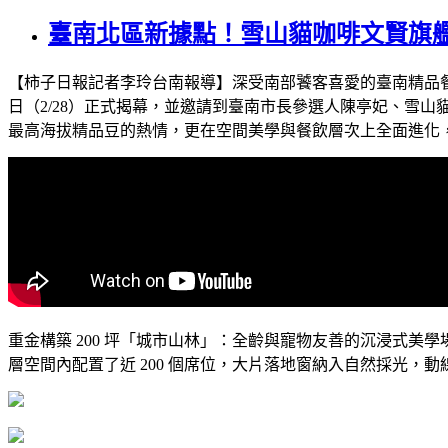
臺南北區新據點！雪山貓咖啡文賢旗
【柿子日報記者李玲台南報導】深受南部饕客喜愛的臺南精品餐飲品牌「
日（2/28）正式揭幕，並邀請到臺南市長參選人陳亭妃、雪
最高海拔精品豆的熱情，更在空間美學與餐飲層次上全面進化
重金構築 200 坪「城市山林」：全齡與寵物友善的沉浸式美
層空間內配置了近 200 個席位，大片落地窗納入自然採光，動