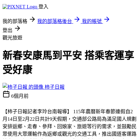
登入
我的部落格
我的部落格後台
我的帳號
登出
觀光旅遊
新春安康馬到平安 搭乘客運享
受好康
柿子日報
6個月前
【柿子日報記者李玲台南報導】 115年農曆新年春節連假自2
月14日至2月22日共計9天假期，交通部公路局為滿足國人規劃
安排返鄉、走春、參拜、回娘家、旅遊等行的需求，並鼓勵民
眾使用大眾運輸作為返鄉或觀光的交通工具，推出國道客運路