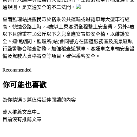
通規則，是交通安全的不二法門。
臺南監理站提醒民眾於搭乘公共運輸或遊覽車等大型車行經
高、快速公路上時，4歲以上乘客須全程繫上安全帶，另外4歲
以下且體重在18公斤以下之兒童應安置於安全椅，以維護安
全。連假期間，監理所(站)會同警方在國道服務區及風景區執
行監警聯合稽查勤務，加強稽查遊覽車、客運車之車輛安全設
備及駕駛人資格審查等項目，確保乘客安全。
Recommended
你可能也喜歡
為你精選 3 篇值得延伸閱讀的內容
載入推薦文章中...
目前沒有推薦文章