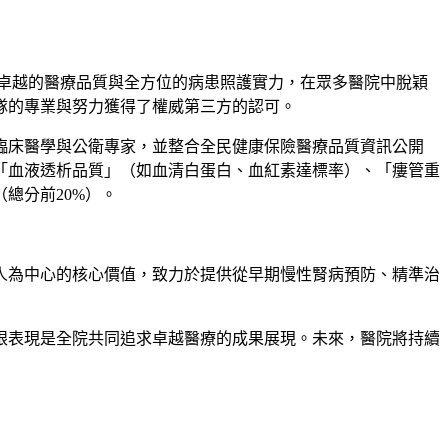
卓越的醫療品質與全方位的病患照護實力，在眾多醫院中脫穎
隊的專業與努力獲得了權威第三方的認可。
臨床醫學與公衛專家，並整合全民健康保險醫療品質資訊公開
「血液透析品質」（如血清白蛋白、血紅素達標率）、「瘻管重
（總分前
20%
）。
人為中心的核心價值，致力於提供從早期慢性腎病預防、精準治
眼表現是全院共同追求卓越醫療的成果展現。未來，醫院將持續
」