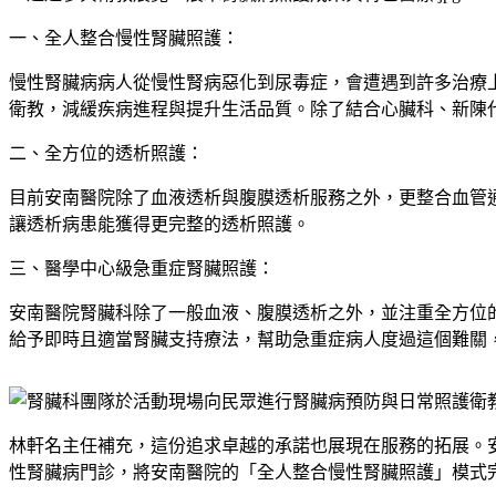
一、全人整合慢性腎臟照護：
慢性腎臟病病人從慢性腎病惡化到尿毒症，會遭遇到許多治療
衛教，減緩疾病進程與提升生活品質。除了結合心臟科、新陳
二、全方位的透析照護：
目前安南醫院除了血液透析與腹膜透析服務之外，更整合血管
讓透析病患能獲得更完整的透析照護。
三、醫學中心級急重症腎臟照護：
安南醫院腎臟科除了一般血液、腹膜透析之外，並注重全方位
給予即時且適當腎臟支持療法，幫助急重症病人度過這個難關
林軒名主任補充，這份追求卓越的承諾也展現在服務的拓展。
性腎臟病門診，將安南醫院的「全人整合慢性腎臟照護」模式