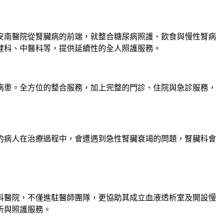
安南醫院從腎臟病的前端，就整合糖尿病照護、飲食與慢性腎病
健科、中醫科等，提供延續性的全人照護服務。
病患。全方位的整合服務，加上完整的門診、住院與急診服務，
的病人在治療過程中，會遭遇到急性腎臟衰竭的問題，腎臟科會
科醫院，不僅進駐醫師團隊，更協助其成立血液透析室及開設慢
析與照護服務。