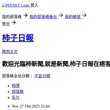
登入
我的部落格
我的部落格後台
我的帳號
登出
柿子日報
跳到主文
歡迎光臨柿新聞,就是新聞,柿子日報在痞
部落格全站分類：
不設分類
相簿
部落格
名片
Nov
27
Thu
2025
21:44