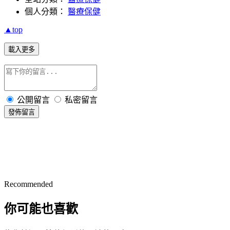
個人分類：
醫療保健
▲top
載入更多
公開留言
私密留言
發佈留言
Recommended
你可能也喜歡