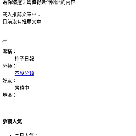
為你精選 3 篇值得延伸閱讀的內容
載入推薦文章中...
目前沒有推薦文章
暱稱：
柿子日報
分類：
不設分類
好友：
累積中
地區：
參觀人氣
本日人氣：