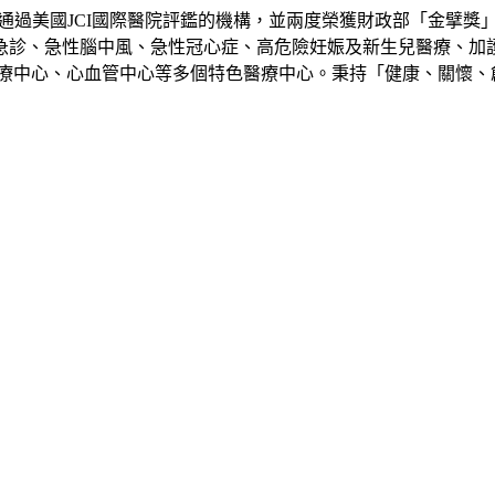
通過美國
JCI
國際醫院評鑑的機構，並兩度榮獲財政部「金擘獎
急診、急性腦中風、急性冠心症、高危險妊娠及新生兒醫療、加
療中心、心血管中心等多個特色醫療中心。秉持「健康、關懷、