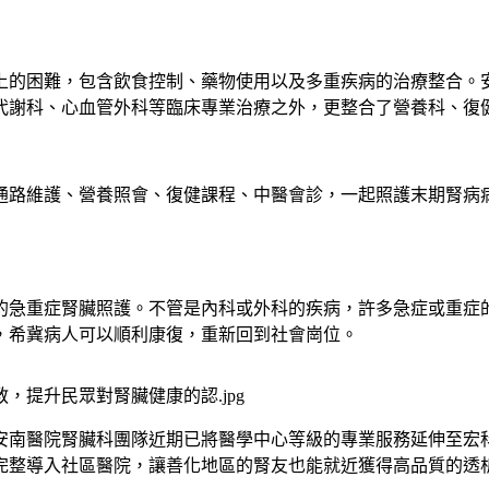
上的困難，包含飲食控制、藥物使用以及多重疾病的治療整合。
代謝科、心血管外科等臨床專業治療之外，更整合了營養科、復
通路維護、營養照會、復健課程、中醫會診，一起照護末期腎病
的急重症腎臟照護。不管是內科或外科的疾病，許多急症或重症
，希冀病人可以順利康復，重新回到社會崗位。
安南醫院腎臟科團隊近期已將醫學中心等級的專業服務延伸至宏
完整導入社區醫院，讓善化地區的腎友也能就近獲得高品質的透