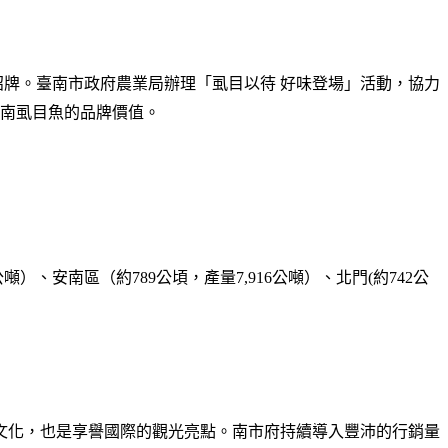
牌。臺南市政府農業局辦理「虱目以待 好味登場」活動，協力
南虱目魚的品牌價值。
公噸
）、安南區（約
789
公頃，產量
7,916
公噸
）、北門
(
約
742
公
文化，也是享譽國際的觀光亮點。南市府持續導入豐沛的行銷量