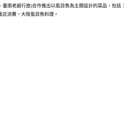
、臺南老爺行旅
)
合作推出以虱目魚為主題設計的菜品，包括：
飯店消費，大啖虱目魚料理。