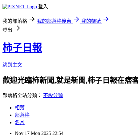
登入
我的部落格
我的部落格後台
我的帳號
登出
柿子日報
跳到主文
歡迎光臨柿新聞,就是新聞,柿子日報在痞
部落格全站分類：
不設分類
相簿
部落格
名片
Nov
17
Mon
2025
22:54