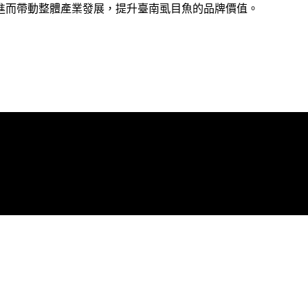
進而帶動整體產業發展，提升臺南虱目魚的品牌價值。