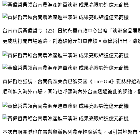
台南市長黃偉哲今（
23
）日於永華市政中心出席「澳洲食品展
更成功打開市場通路，創造破億元訂單佳績。黃偉哲指出，雖
黃偉哲也強調，台南街頭美食已獲英國《
Time Out
》雜誌評選
順利進入海外市場，同時也呼籲海內外台商透過彼此的網絡，
本次市府團隊也在雪梨舉辦系列農產推廣活動，吸引當地超市