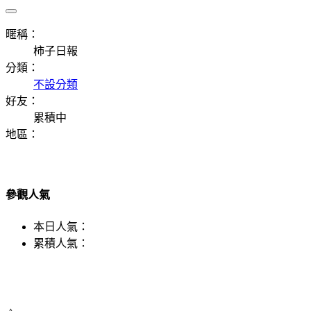
暱稱：
柿子日報
分類：
不設分類
好友：
累積中
地區：
參觀人氣
本日人氣：
累積人氣：