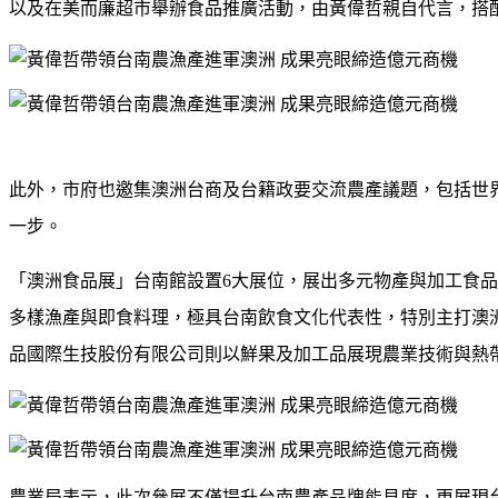
以及在美而廉超市舉辦食品推廣活動，由黃偉哲親自代言，搭
此外，市府也邀集澳洲台商及台籍政要交流農產議題，包括世
一步。
「澳洲食品展」台南館設置
6
大展位，展出多元物產與加工食品
多樣漁產與即食料理，極具台南飲食文化代表性，特別主打澳
品國際生技股份有限公司則以鮮果及加工品展現農業技術與熱
農業局表示，此次參展不僅提升台南農產品牌能見度，更展現