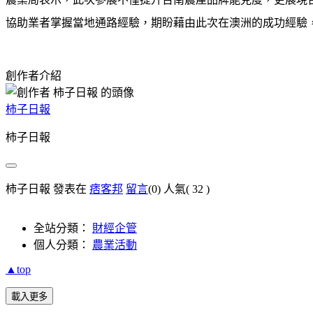
協助業者掌握當地通路經驗，期盼藉由此次在澳洲的成功經驗
創作者介紹
柿子日報
柿子日報
柿子日報 發表在
痞客邦
留言
(0)
人氣(
32
)
全站分類：
財經企管
個人分類：
農業活動
▲top
載入更多