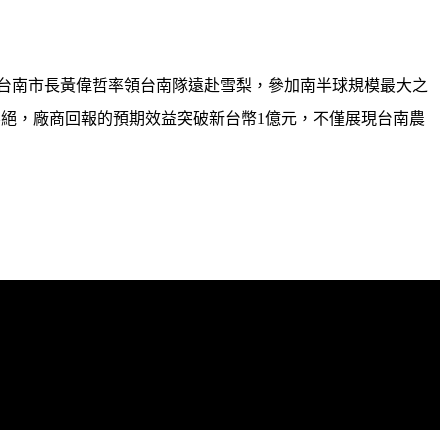
台南市長黃偉哲率領台南隊遠赴雪梨，參加南半球規模最大之
不絕，廠商回報的預期效益突破新台幣
1
億元，不僅展現台南農