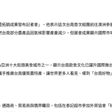
暨拓銷成果發布記者會」，他表示這次台南首次組團前往澳洲參
然台南部分農產品因氣候影響產量減少，但展會成果顯示國際市
為亞洲十大街頭美食城市之一，顯示台南飲食文化已躍升國際舞
攜手推廣台南優質農特產，讓世界更多人看見、嚐到「台南好物
、通路商、貿易商與僑界矚目，包括在泰記超市參加外貿協會「