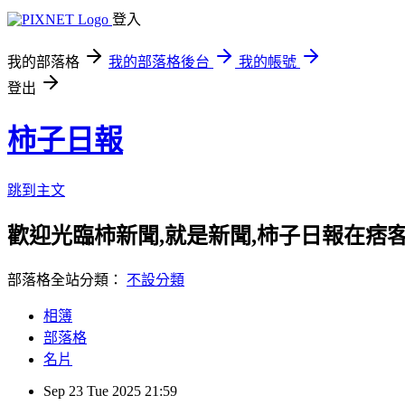
登入
我的部落格
我的部落格後台
我的帳號
登出
柿子日報
跳到主文
歡迎光臨柿新聞,就是新聞,柿子日報在痞
部落格全站分類：
不設分類
相簿
部落格
名片
Sep
23
Tue
2025
21:59