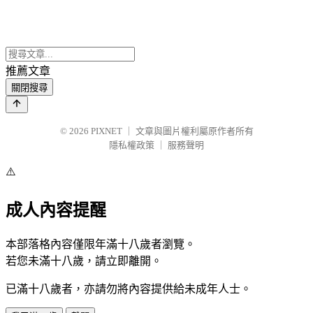
推薦文章
關閉搜尋
© 2026
PIXNET
｜
文章與圖片權利屬原作者所有
隱私權政策
｜
服務聲明
⚠️
成人內容提醒
本部落格內容僅限年滿十八歲者瀏覽。
若您未滿十八歲，請立即離開。
已滿十八歲者，亦請勿將內容提供給未成年人士。