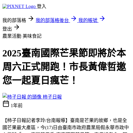
登入
我的部落格
我的部落格後台
我的帳號
登出
農業活動
美味食記
2025臺南國際芒果節即將於本
周六正式開跑！市長黃偉哲邀
您一起夏日瘋芒！
柿子日報
1年前
【柿子日報記者李玲
/
台南報導】臺南是芒果的故鄉，也是全
國芒果最大產區，今
(17)
日由臺南市政府農業局假永華市政中