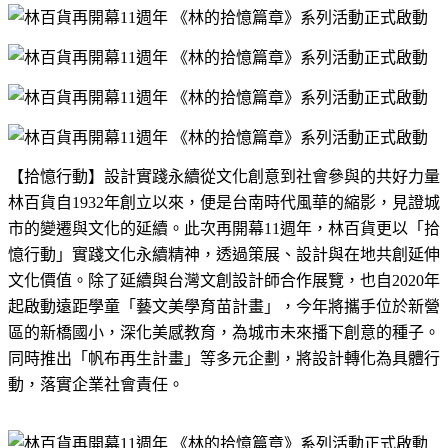
【拾憶行動】設計實踐永續從文化創意到社會參與的共好力量
林百貨自
1932
年創立以來，便是台南時代風華的縮影，見證城
市的變遷與文化的延續。此次再開幕
11
週年，林百貨更以「拾
憶行動」實踐文化永續精神，透過策展、設計與在地共創延伸
文化價值。除了延續與台灣文創設計師合作展覽，也自
2020
年
起啟動遠距學童「藝文美學育苗計畫」，今年將攜手位於新營
區的新橋國小，深化美感教育，為城市未來播下創意的種子。
同時推出「帆布再生計畫」等多元企劃，將設計轉化為具體行
動，落實企業社會責任。