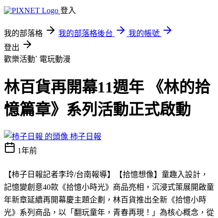
登入
我的部落格
我的部落格後台
我的帳號
登出
歡樂活動ˋ
電玩動漫
林百貨再開幕11週年 《林的拾
憶篇章》系列活動正式啟動
柿子日報
1年前
【柿子日報記者李玲
/
台南報導】【拾憶想像】童趣入設計，
記憶變創意
40
款《拾憶小時光》商品亮相，沉浸式策展開啟童
年新章延續再開幕慶主題企劃，林百貨推出全新《拾憶小時
光》系列商品，以「翻玩童年，青春再現！」為核心概念，從