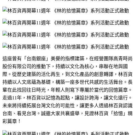
這座曾有「台南銀座」美譽的指標建築，在經營團隊高青時尚
股份有限公司的推動下，持續以文化為核心，串聯在地與國
際。從歷史建築的活化再生，到文化產品的創意轉譯，林百貨
持續以人文底蘊為基礎，構築一座多世代共感的生活舞台。長
輩在此找回往日時光，年輕人則寫下專屬於當代的回憶篇章。
走過
11
年，林百貨以記憶為起點，讓設計跨海，讓文化遠行。
未來將持續拓展台灣文化的可能性，讓更多人透過林百貨認識
台南、看見台灣。誠邀大家共襄盛舉，見證林百貨「拾憶」精
彩篇章！