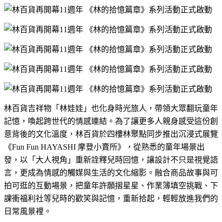
林百貨吉祥物「林娃娃」也化身時光旅人，帶領大眾翻玩童年
記憶，喚起跨世代的情感連結。為了讓更多人親身感受這份創
意背後的文化溫度，林百貨於四樓林聚點同步推出沉浸式展覽
《
Fun Fun HAYASHI
摩登小賣所》，從熟悉的童年場景出
發，以「大人視角」重新詮釋兒時回憶，讓設計不只是視覺語
言，更成為情感的觸媒與生活的文化縮影。融合商品故事與可
拍可逛的互動場景，把童年許願摺星星、作業簿填空挑戰、下
課衝福利社等兒時的歡笑與記憶，重新拾起，輕輕放進我們的
日常風景裡。