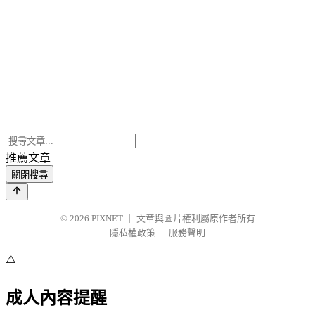
推薦文章
關閉搜尋
© 2026
PIXNET
｜
文章與圖片權利屬原作者所有
隱私權政策
｜
服務聲明
⚠️
成人內容提醒