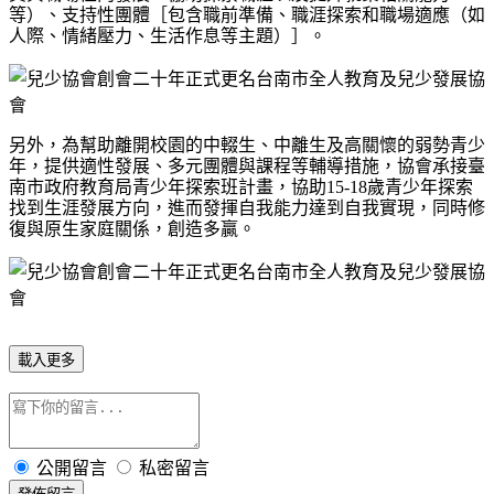
等）、支持性團體［包含職前準備、職涯探索和職場適應（如
人際、情緒壓力、生活作息等主題）］。
另外，為幫助離開校園的中輟生、中離生及高關懷的弱勢青少
年，提供適性發展、多元團體與課程等輔導措施，協會承接臺
南市政府教育局青少年探索班計畫，協助
15-18
歲青少年探索
找到生涯發展方向，進而發揮自我能力達到自我實現，同時修
復與原生家庭關係，創造多贏。
載入更多
公開留言
私密留言