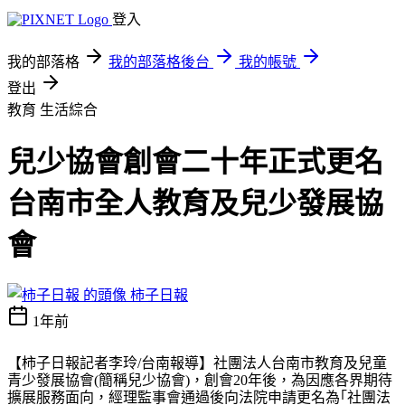
登入
我的部落格
我的部落格後台
我的帳號
登出
教育
生活綜合
兒少協會創會二十年正式更名
台南市全人教育及兒少發展協
會
柿子日報
1年前
【柿子日報記者李玲
/
台南報導】社團法人台南市教育及兒童
青少發展協會
(
簡稱兒少協會
)
，創會
20
年後，為因應各界期待
擴展服務面向，經理監事會通過後向法院申請更名為｢社團法