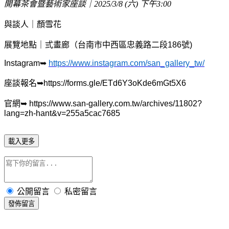
開幕茶會暨藝術家座談｜
2025/3/8 (
六
)
下午
3:00
與談人｜顏雪花
展覽地點｜弎畫廊（台南市中西區忠義路二段
186
號
)
Instagram
➥
https://www.instagram.com/san_gallery_tw/
座談報名
➥
https://forms.gle/ETd6Y3oKde6mGt5X6
官網
➥
https://www.san-gallery.com.tw/archives/11802?
lang=zh-hant&v=255a5cac7685
載入更多
公開留言
私密留言
發佈留言