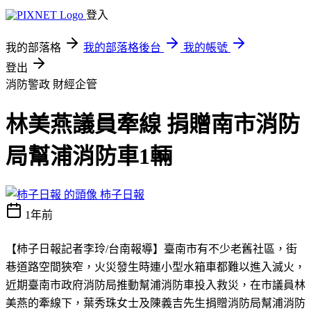
登入
我的部落格
我的部落格後台
我的帳號
登出
消防警政
財經企管
林美燕議員牽線 捐贈南市消防
局幫浦消防車1輛
柿子日報
1年前
【柿子日報記者李玲
/
台南報導】
臺南市有不少老舊社區，街
巷道路空間狹窄，火災發生時連小型水箱車都難以進入滅火，
近期臺南市政府消防局推動幫浦消防車投入救災，在市議員林
美燕的牽線下，葉秀珠女士及陳義吉先生捐贈消防局幫浦消防