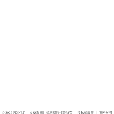
© 2026
PIXNET
｜
文章與圖片權利屬原作者所有
｜
隱私權政策
｜
服務聲明