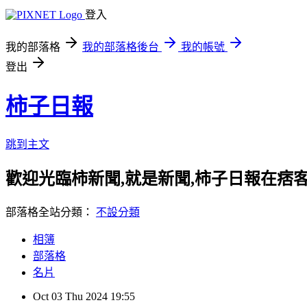
登入
我的部落格
我的部落格後台
我的帳號
登出
柿子日報
跳到主文
歡迎光臨柿新聞,就是新聞,柿子日報在痞
部落格全站分類：
不設分類
相簿
部落格
名片
Oct
03
Thu
2024
19:55