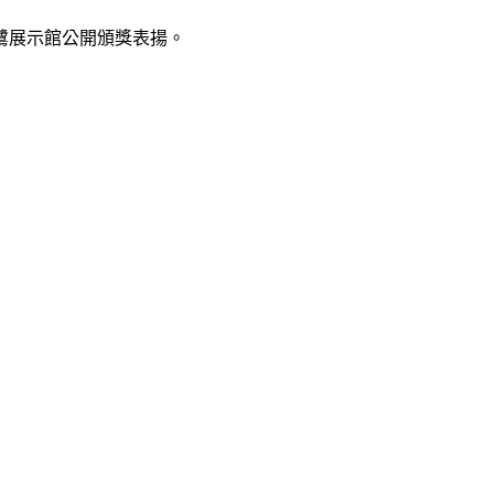
鷺展示館公開頒獎表揚。