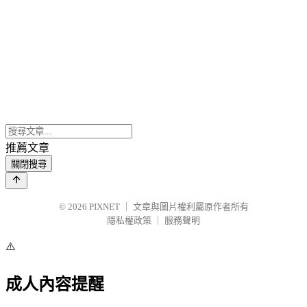
推薦文章
關閉搜尋
© 2026
PIXNET
｜
文章與圖片權利屬原作者所有
隱私權政策
｜
服務聲明
⚠️
成人內容提醒