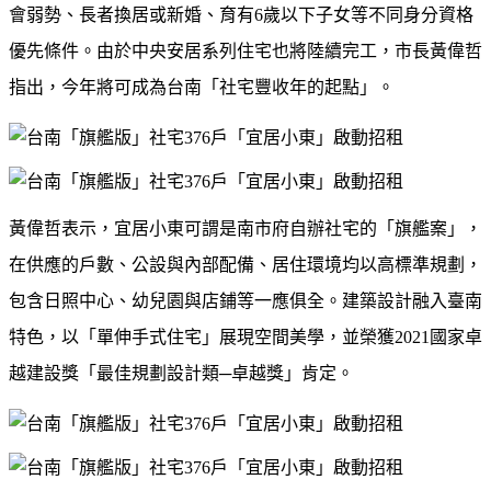
會弱勢、長者換居或新婚、育有
6
歲以下子女等不同身分資格
優先條件。由於中央安居系列住宅也將陸續完工，市長黃偉哲
指出，今年將可成為台南「社宅豐收年的起點」。
黃偉哲表示，宜居小東可謂是南市府自辦社宅的「旗艦案」，
在供應的戶數、公設與內部配備、居住環境均以高標準規劃，
包含日照中心、幼兒園與店鋪等一應俱全。建築設計融入臺南
特色，以「單伸手式住宅」展現空間美學，並榮獲
2021
國家卓
越建設獎「最佳規劃設計類─卓越獎」肯定。