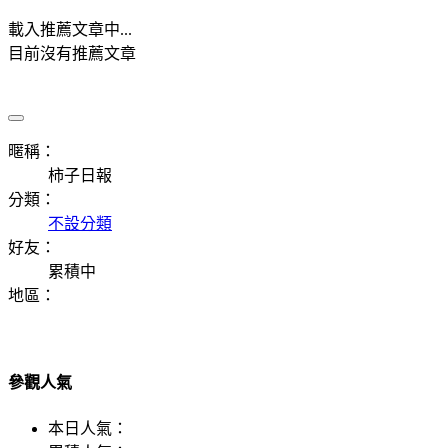
載入推薦文章中...
目前沒有推薦文章
暱稱：
柿子日報
分類：
不設分類
好友：
累積中
地區：
參觀人氣
本日人氣：