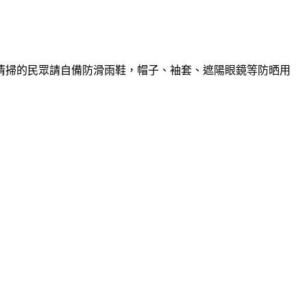
清掃的民眾請自備防滑雨鞋，帽子、袖套、遮陽眼鏡等防晒用