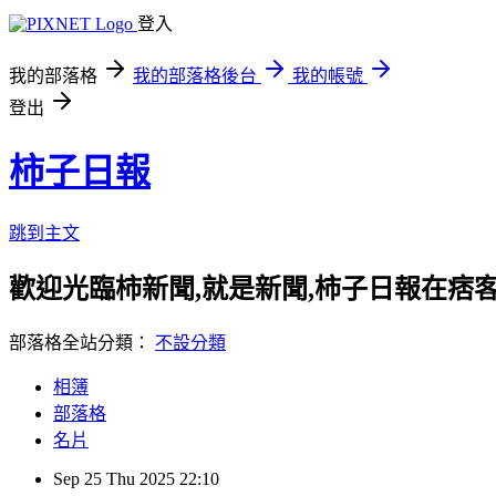
登入
我的部落格
我的部落格後台
我的帳號
登出
柿子日報
跳到主文
歡迎光臨柿新聞,就是新聞,柿子日報在痞
部落格全站分類：
不設分類
相簿
部落格
名片
Sep
25
Thu
2025
22:10