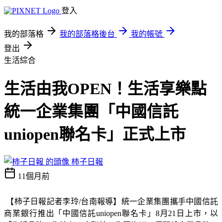
登入
我的部落格
我的部落格後台
我的帳號
登出
生活綜合
生活由我OPEN！生活享樂點
統一企業集團「中國信託
uniopen聯名卡」正式上市
柿子日報
11個月前
【柿子日報記者李玲
/
台南報導】統一企業集團攜手中國信託
商業銀行推出「中國信託
uniopen
聯名卡」
8
月
21
日上市，以